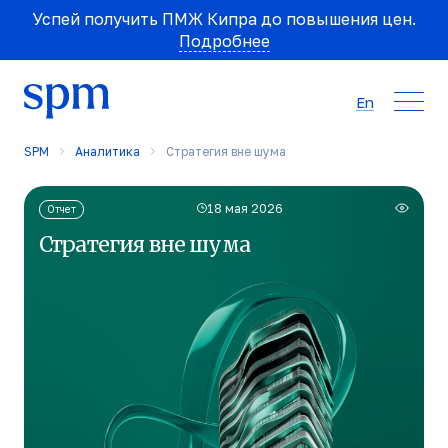
Успей получить ПМЖ Кипра до повышения цен.
Подробнее
En
SPM
Аналитика
Стратегия вне шума
18 мая 2026
Отчет
Стратегия вне шума