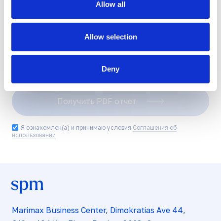
Allow all
Allow selection
Deny
Получить PDF отчет
Я ознакомлен(а) и принимаю условия
Соглашения об
использовании
Marimax Business Center, Dimokratias Ave 44,